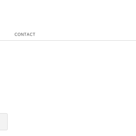
CONTACT