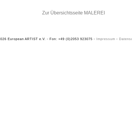
Zur Übersichtsseite MALEREI
026 European ARTIST e.V. - Fon: +49 (0)2053 923075 -
Impressum
-
Datens