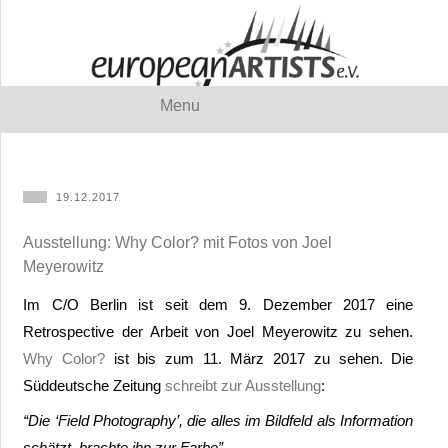
Menu
19.12.2017
Ausstellung: Why Color? mit Fotos von Joel
Meyerowitz
Im C/O Berlin ist seit dem 9. Dezember 2017 eine
Retrospective der Arbeit von Joel Meyerowitz zu sehen.
Why Color?
ist bis zum 11. März 2017 zu sehen. Die
Süddeutsche Zeitung
schreibt zur Ausstellung
:
“Die ‘Field Photography’, die alles im Bildfeld als Information
schätzt, brachte ihn zur Farbe”.